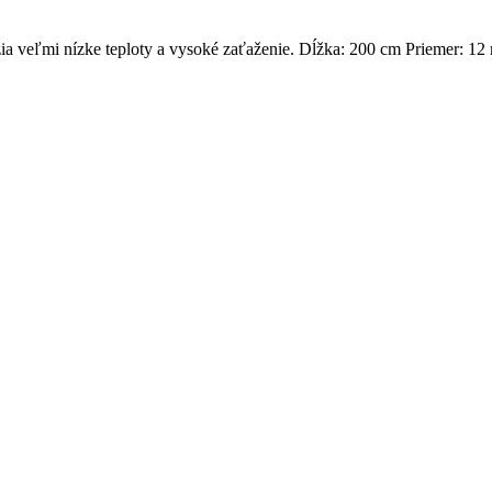
ia veľmi nízke teploty a vysoké zaťaženie. Dĺžka: 200 cm Priemer: 12