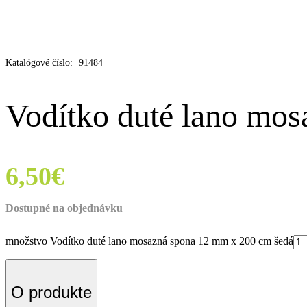
Katalógové číslo:
91484
Vodítko duté lano mo
6,50
€
Dostupné na objednávku
množstvo Vodítko duté lano mosazná spona 12 mm x 200 cm šedá
O produkte