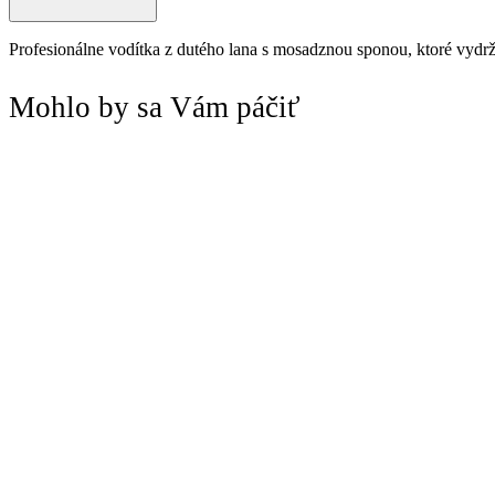
Profesionálne vodítka z dutého lana s mosadznou sponou, ktoré vydrž
Mohlo by sa Vám páčiť