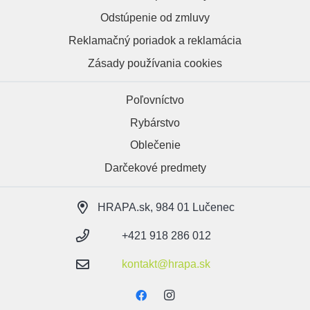
Odstúpenie od zmluvy
Reklamačný poriadok a reklamácia
Zásady používania cookies
Poľovníctvo
Rybárstvo
Oblečenie
Darčekové predmety
HRAPA.sk, 984 01 Lučenec
+421 918 286 012
kontakt@hrapa.sk