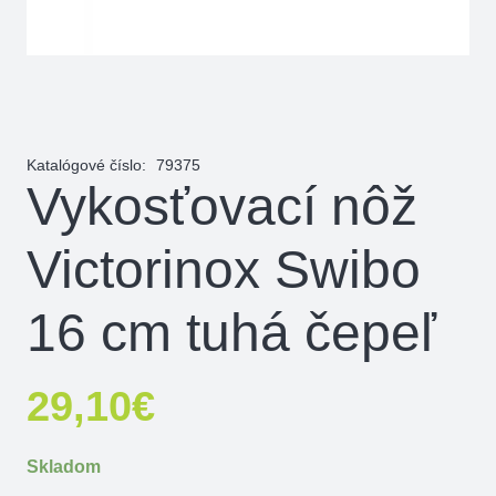
Katalógové číslo:
79375
Vykosťovací nôž
Victorinox Swibo
16 cm tuhá čepeľ
29,10
€
Skladom