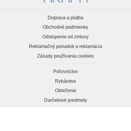
Doprava a platba
Obchodné podmienky
Odstúpenie od zmluvy
Reklamačný poriadok a reklamácia
Zásady používania cookies
Poľovníctvo
Rybárstvo
Oblečenie
Darčekové predmety
HRAPA.sk, 984 01 Lučenec
+421 918 286 012