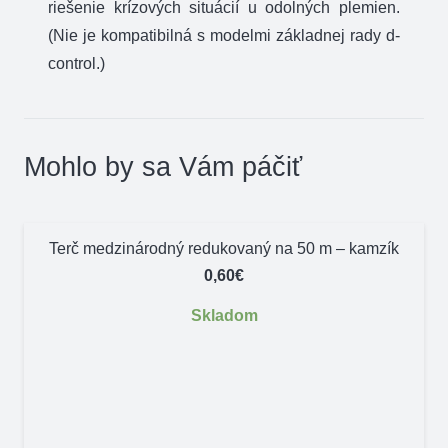
riešenie krízových situácií u odolných plemien.
(Nie je kompatibilná s modelmi základnej rady d-
control.)
Mohlo by sa Vám páčiť
Terč medzinárodný redukovaný na 50 m – kamzík
0,60
€
Skladom