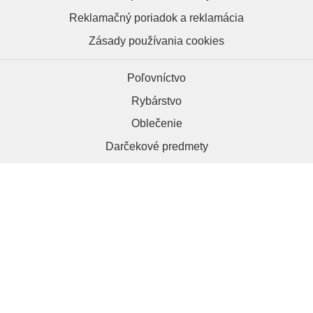
Reklamačný poriadok a reklamácia
Zásady používania cookies
Poľovníctvo
Rybárstvo
Oblečenie
Darčekové predmety
HRAPA.sk, 984 01 Lučenec
+421 918 286 012
kontakt@hrapa.sk