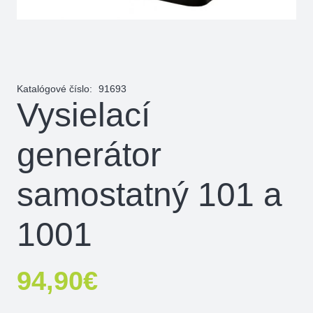
Katalógové číslo:
91693
Vysielací
generátor
samostatný 101 a
1001
94,90
€