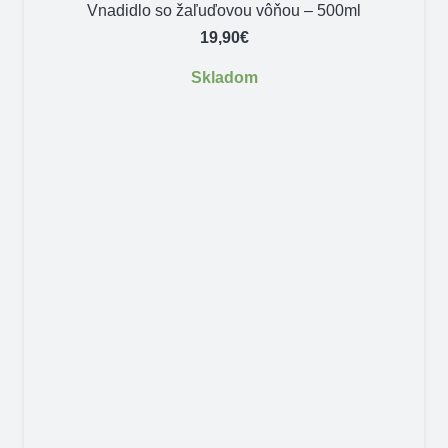
Vnadidlo so žaľuďovou vôňou – 500ml
19,90
€
Skladom