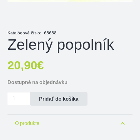
Katalógové číslo:
68688
Zelený popolník
20,90
€
Dostupné na objednávku
množstvo
Pridať do košíka
Zelený
popolník
O produkte