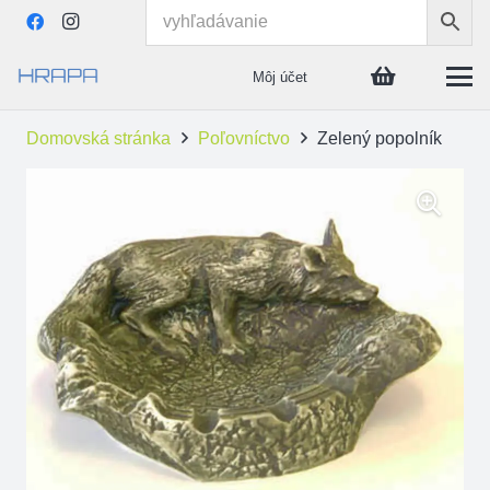
Môj účet
Domovská stránka
Poľovníctvo
Zelený popolník