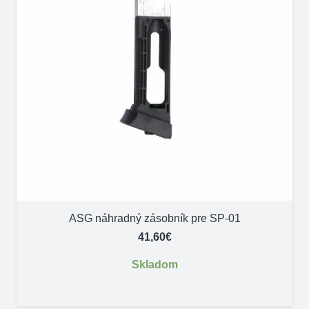
ASG náhradný zásobník pre SP-01
41,60
€
Skladom