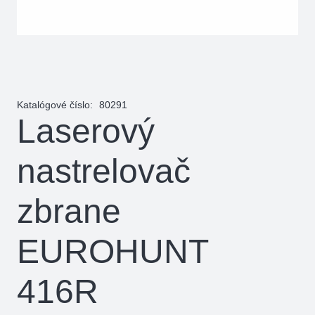
Katalógové číslo:
80291
Laserový
nastrelovač
zbrane
EUROHUNT
416R