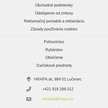
Obchodné podmienky
Odstúpenie od zmluvy
Reklamačný poriadok a reklamácia
Zásady používania cookies
Poľovníctvo
Rybárstvo
Oblečenie
Darčekové predmety
HRAPA.sk, 984 01 Lučenec
+421 918 286 012
kontakt@hrapa.sk