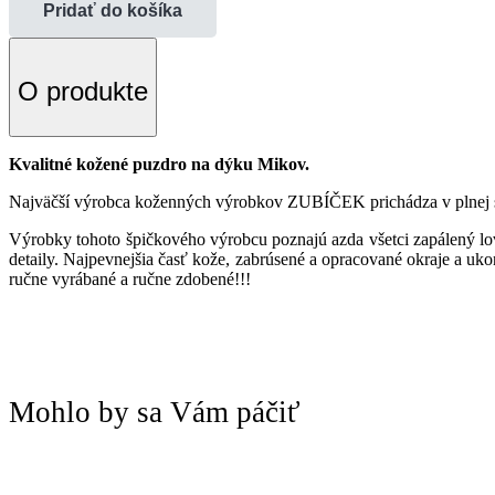
Pridať do košíka
O produkte
Kvalitné kožené puzdro na dýku Mikov.
Najväčší výrobca koženných výrobkov ZUBÍČEK prichádza v plnej si
Výrobky tohoto špičkového výrobcu poznajú azda všetci zapálený lovc
detaily. Najpevnejšia časť kože, zabrúsené a opracované okraje a uko
ručne vyrábané a ručne zdobené!!!
Mohlo by sa Vám páčiť