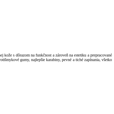
nej kože s dôrazom na funkčnost a zároveň na estetiku a prepracované
rotišmykové gumy, najlepšie karabiny, pevné a tiché zapínania, všetko