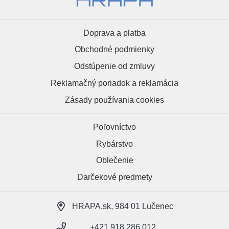
Doprava a platba
Obchodné podmienky
Odstúpenie od zmluvy
Reklamačný poriadok a reklamácia
Zásady používania cookies
Poľovníctvo
Rybárstvo
Oblečenie
Darčekové predmety
HRAPA.sk, 984 01 Lučenec
+421 918 286 012