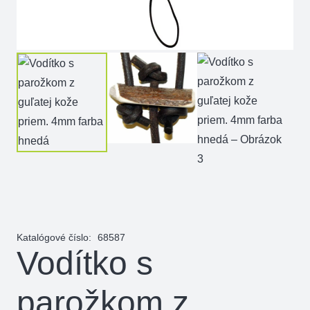
Katalógové číslo:
68587
Vodítko s
parožkom z