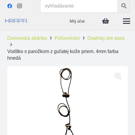
Môj účet
Domovská stránka
Poľovníctvo
Doplnky pre psov
Vodítko s parožkom z guľatej kože priem. 4mm farba
hnedá